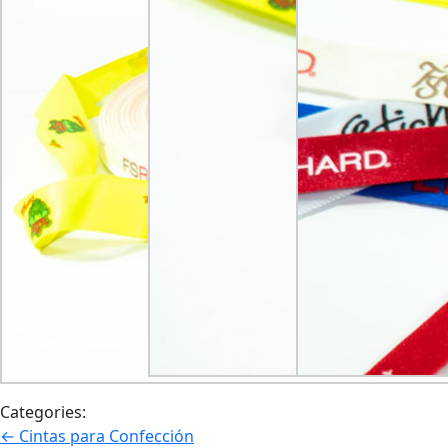
Categories:
Navegación
←
Cintas para Confección