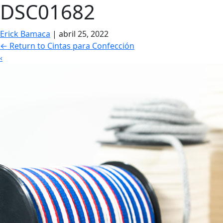
DSC01682
Erick Bamaca
|
abril 25, 2022
←
Return to Cintas para Confección
‹